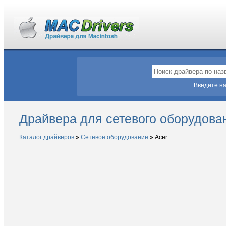
Введите на
Драйвера для сетевого оборудова
Каталог драйверов
»
Сетевое оборудование
»
Acer