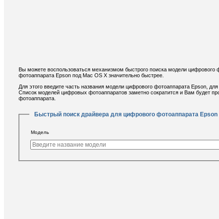
Вы можете воспользоваться механизмом быстрого поиска модели цифрового ф
фотоаппарата Epson под Mac OS X значительно быстрее.
Для этого введите часть названия модели цифрового фотоаппарата Epson, для 
Список моделей цифровых фотоаппаратов заметно сократится и Вам будет п
фотоаппарата.
Быстрый поиск драйвера для цифрового фотоаппарата Epson
Модель