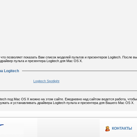
 что позволяет показать Вам список моделей пультов и презентеров Logitech. После в
драйвер пульта и презентера Logitech для Mac OS X.
а Logitech
Logitech Spotlight
itech под Mac OS X можно на этом сайте. Ежедневно над сайтом ведется работа, чтобы
ужать и устанавливать драйвера Logitech пульта и презентера для Вашего Mac OS X.
КОНТАКТЫ