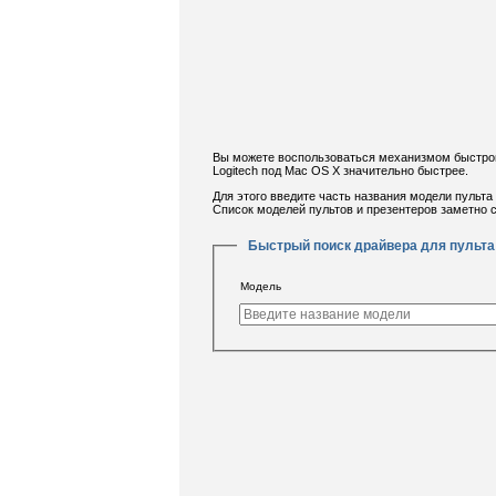
Вы можете воспользоваться механизмом быстрого 
Logitech под Mac OS X значительно быстрее.
Для этого введите часть названия модели пульта 
Список моделей пультов и презентеров заметно с
Быстрый поиск драйвера для пульта 
Модель