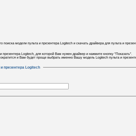
поиска модели пульта и презентера Logitech и скачать драйвера для пульта и презен
и презентера Logitech, для которой Вам нужен драйвер и нажмите кнопку "Показать".
ократится и Вам будет проще выбрать именно Вашу модель Logitech пульта и презент
и презентера Logitech