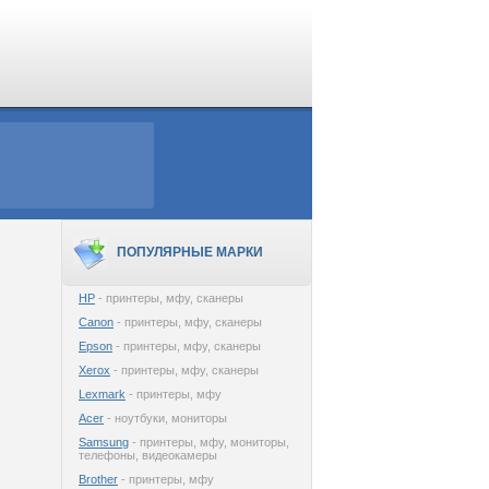
ПОПУЛЯРНЫЕ МАРКИ
HP
- принтеры, мфу, сканеры
Canon
- принтеры, мфу, сканеры
Epson
- принтеры, мфу, сканеры
Xerox
- принтеры, мфу, сканеры
Lexmark
- принтеры, мфу
Acer
- ноутбуки, мониторы
Samsung
- принтеры, мфу, мониторы,
телефоны, видеокамеры
Brother
- принтеры, мфу