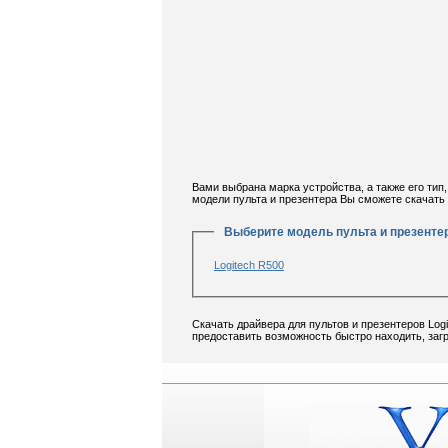
Вами выбрана марка устройства, а также его тип,
модели пульта и презентера Вы сможете скачать 
Выберите модель пульта и презентер
Logitech R500
Скачать драйвера для пультов и презентеров Log
предоставить возможность быстро находить, загр