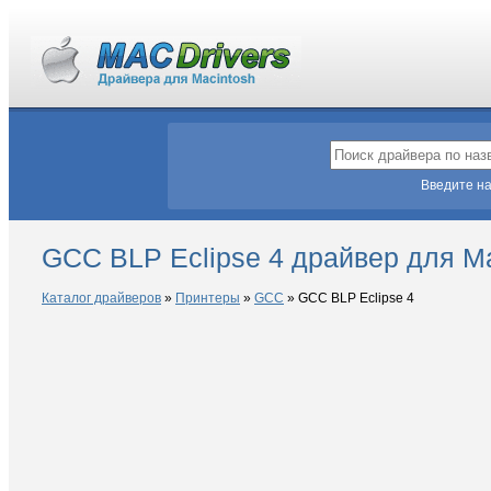
Введите на
GCC BLP Eclipse 4 драйвер для M
Каталог драйверов
»
Принтеры
»
GCC
»
GCC BLP Eclipse 4