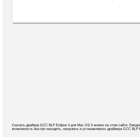
Скачать драйвер GCC BLP Eclipse 4 для Mac OS X можно на этом сайте. Ежедн
возможность быстро находить, загружать и устанавливать драйвера GCC BLP E