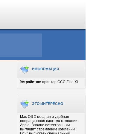
ИНФОРМАЦИЯ
Устройство:
принтер GCC Elite XL
ЭТО ИНТЕРЕСНО
Mac OS X мощная и удобная
операционная система компании
Apple. Вполне естественным
выглядит стремление компании
GCC выпускать специальный