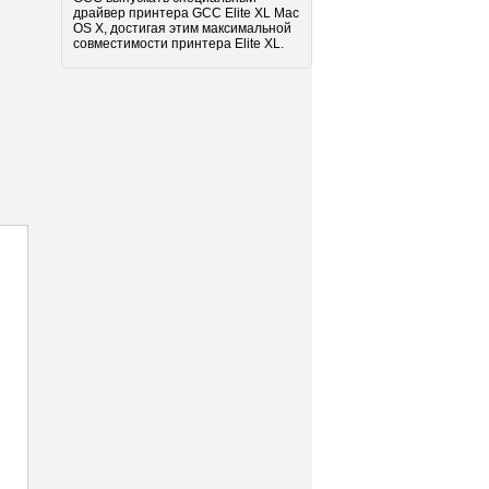
драйвер принтера GCC Elite XL Mac
OS X, достигая этим максимальной
совместимости принтера Elite XL.