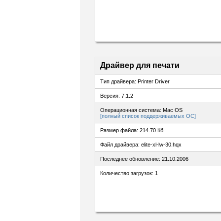
Драйвер для печати
Тип драйвера: Printer Driver
Версия: 7.1.2
Операционная система: Mac OS
[полный список поддерживаемых ОС]
Размер файла: 214.70 Кб
Файл драйвера: elite-xl-lw-30.hqx
Последнее обновление: 21.10.2006
Количество загрузок: 1