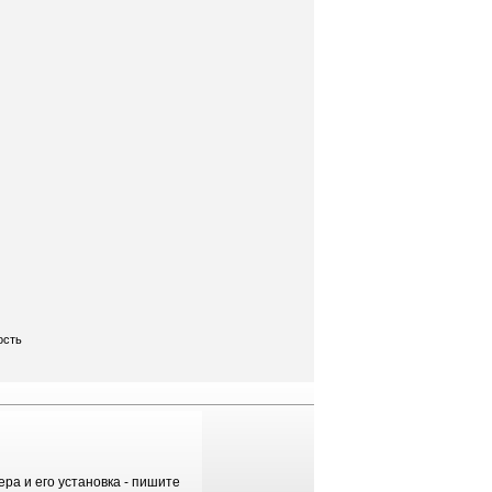
ость
ра и его установка - пишите