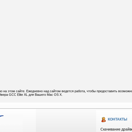
но на этом сайте. Ежедневно над сайтом ведется работа, чтобы предоставить возможн
йвера GCC Elite XL для Вашего Mac OS X.
КОНТАКТЫ
Скачивание драйве